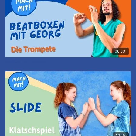
06:53
Beatbox - 5. Trompete
03:18