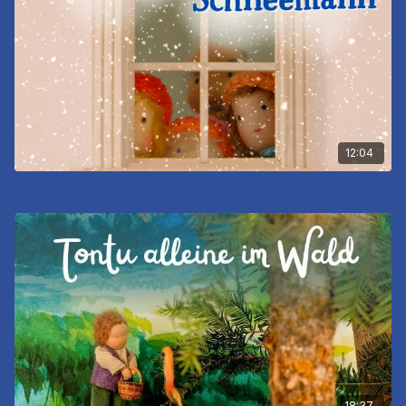
12:04
Opa Bruno und der kleinste Schneemann
18:37