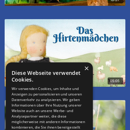
Tontu alleine im Wald
×
Diese Webseite verwendet
Cookies.
05:05
Wir verwenden Cookies, um Inhalte und
Das Hirtenmädchen
Anzeigen zu personalisieren und unseren
Datenverkehr zu analysieren. Wir geben
Informationen über Ihre Nutzung unserer
Website auch an unsere Werbe- und
Analysepartner weiter, die diese
möglicherweise mit anderen Informationen
kombinieren, die Sie ihnen bereitgestellt