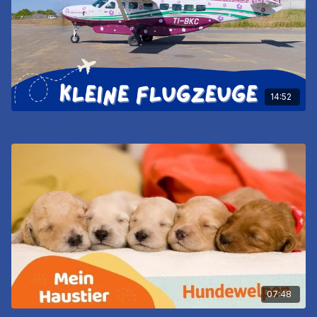
14:52
Kleine Flugzeuge Heben Ab
07:48
Mein Haustier - Hundewelpen