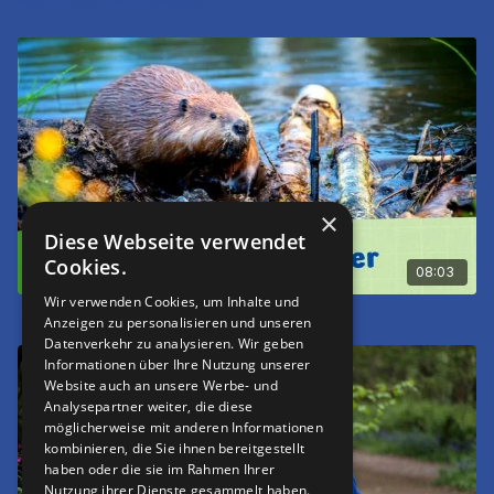
×
Diese Webseite verwendet
Cookies.
08:03
Wir verwenden Cookies, um Inhalte und
Naturdetektiv Leon - Der Biber
Anzeigen zu personalisieren und unseren
Datenverkehr zu analysieren. Wir geben
Informationen über Ihre Nutzung unserer
Website auch an unsere Werbe- und
Analysepartner weiter, die diese
möglicherweise mit anderen Informationen
kombinieren, die Sie ihnen bereitgestellt
haben oder die sie im Rahmen Ihrer
Nutzung ihrer Dienste gesammelt haben.