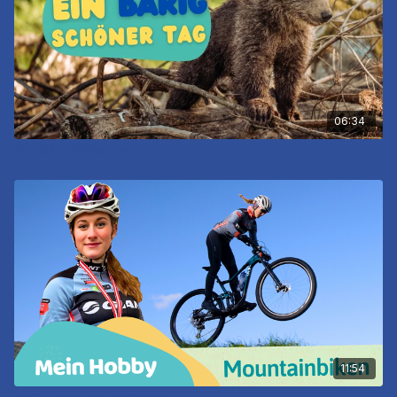
06:34
Ein bärig schöner Tag
11:54
Mein Hobby: Mountainbiken