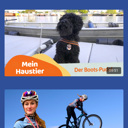
09:51
Mein Haustier - Bootshund Ati