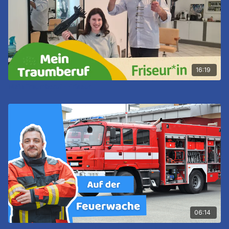
16:19
Mein Traumberuf - Friseur
06:14
Ein Tag als Feuerwehrmann! Steig ein ins Feuerwehrauto!