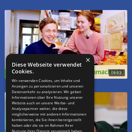
×
Diese Webseite verwendet
Cookies.
09:03
Wir verwenden Cookies, um Inhalte und
Mein Traumberuf - Puppenmacher:in
Anzeigen zu personalisieren und unseren
Datenverkehr zu analysieren. Wir geben
Informationen über Ihre Nutzung unserer
Website auch an unsere Werbe- und
Analysepartner weiter, die diese
möglicherweise mit anderen Informationen
kombinieren, die Sie ihnen bereitgestellt
haben oder die sie im Rahmen Ihrer
Nutzung ihrer Dienste gesammelt haben.