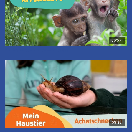
06:57
Ein Tag mit den kleinen Affenbabys
08:25
Mein Haustier - Die Achatschnecken