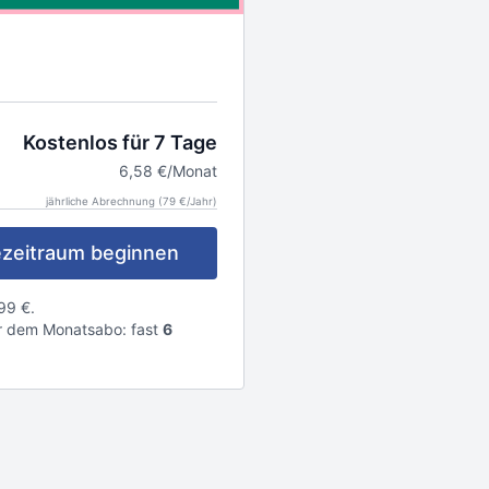
Kostenlos für 7 Tage
6,58 €/Monat
jährliche Abrechnung (79 €/Jahr)
zeitraum beginnen
99 €.
 dem Monatsabo: fast
6