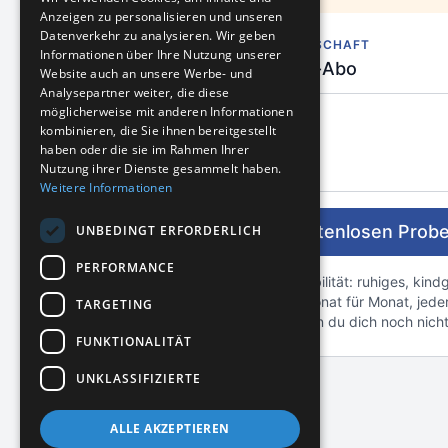
Anzeigen zu personalisieren und unseren
Datenverkehr zu analysieren. Wir geben
MITGLIEDSCHAFT
Informationen über Ihre Nutzung unserer
Monats-Abo
Website auch an unsere Werbe- und
Analysepartner weiter, die diese
möglicherweise mit anderen Informationen
kombinieren, die Sie ihnen bereitgestellt
Gesamt
haben oder die sie im Rahmen Ihrer
Nutzung ihrer Dienste gesammelt haben.
Weitere Informationen
Kostenlosen Probe
UNBEDINGT ERFORDERLICH
PERFORMANCE
Volle Flexibilität: ruhiges, ki
ab 3 — Monat für Monat, jeder
TARGETING
Ideal, wenn du dich noch nicht 
FUNKTIONALITÄT
UNKLASSIFIZIERTE
ALLE AKZEPTIEREN