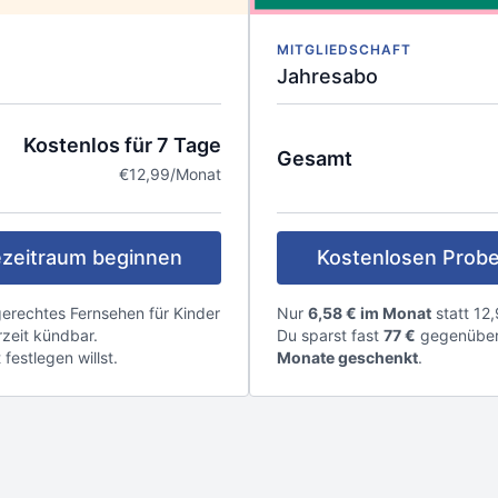
MITGLIEDSCHAFT
Jahresabo
Kostenlos für 7 Tage
Gesamt
€12,99/Monat
zeitraum beginnen
Kostenlosen Probe
ndgerechtes Fernsehen für Kinder
Nur
6,58 € im Monat
statt 12,
zeit kündbar.
Du sparst fast
77 €
gegenüber
festlegen willst.
Monate geschenkt
.