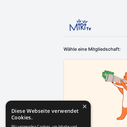
Wähle eine Mitgliedschaft:
×
Diese Webseite verwendet
Cookies.
Wir verwenden Cookies, um Inhalte und