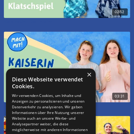
02:52
Klatschspiel - Das Fenster
×
Diese Webseite verwendet
Cookies.
Wir verwenden Cookies, um Inhalte und
03:31
Anzeigen zu personalisieren und unseren
Klatschspiel - Die Kaiserin von China
Datenverkehr zu analysieren. Wir geben
Informationen über Ihre Nutzung unserer
Website auch an unsere Werbe- und
Analysepartner weiter, die diese
möglicherweise mit anderen Informationen