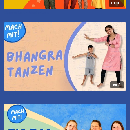
01:38
Löwenstark - Musikvideo
5
Bhangra tanzen