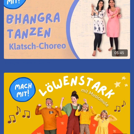
05:45
Bhangra - Klatsch-Choreo