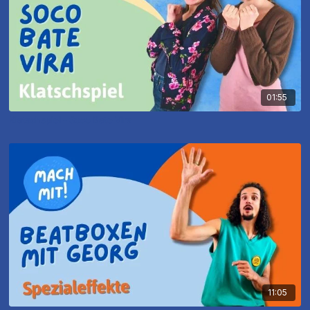
01:55
Klatschspiel - Soco Bate Vira
11:05