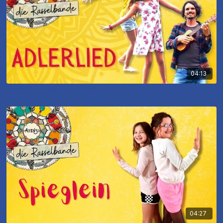
04:13
Ayensi Rasselbande - Adlerlied
04:27