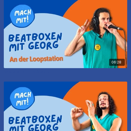
06:28
Beatbox - 7. Loop Station