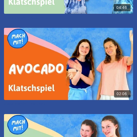
04:46
Klatschspiel - Kokoleoko
02:06
Klatschspiel - Avocado