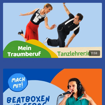
11:58
Mein Traumberuf - Tanzlehrer:in