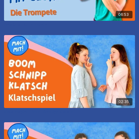
06:53
Beatbox - 5. Trompete
02:35
Klatschspiel - Boom Schnipp Klatsch