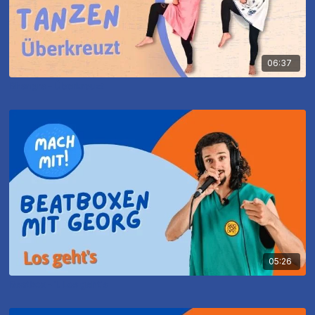
06:37
Bhangra - Überkreuzt
05:26
Beatbox - 1. Los geht's