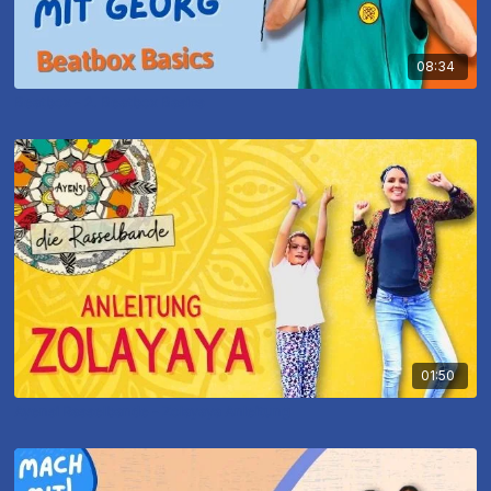
08:34
Beatbox - 2. Beatbox Basics
01:50
Ayensi Rasselbande - Zolayaya Anleitung