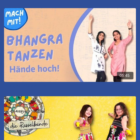
05:45
Bhangra - Hände hoch