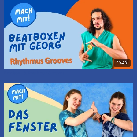
09:43
Beatbox - 3. Rhythmus Grooves