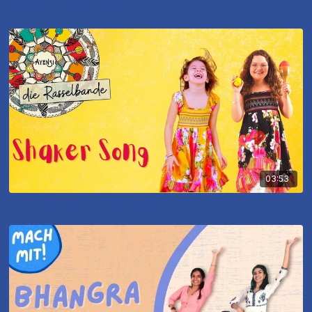
Beatbox - 4. Spezialeffekte
03:53
Ayensi Rasselbande - Shaker Song