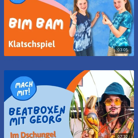
03:05
Klatschspiel - Bim Bam
07:32