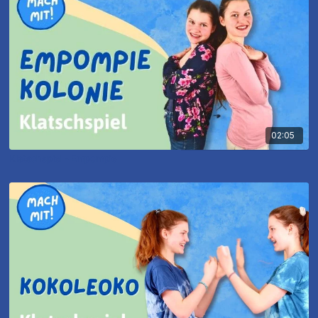
02:05
Klatschspiel - Empompie