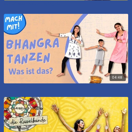
Ayensi Rasselbande - Spieglein
04:48
Bhangra - Vorstellung