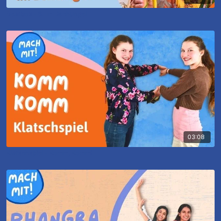
Beatbox - 6. Im Dschungel
03:08
Klatschspiel - Komm, Komm!