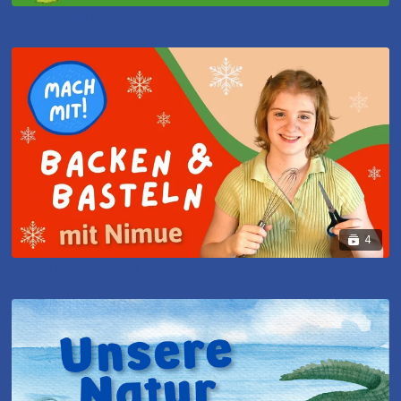
Naturdetektiv Leon
4
Backen und Basteln mit Nimue