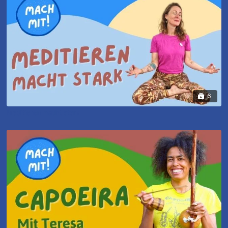
6
Meditieren macht stark