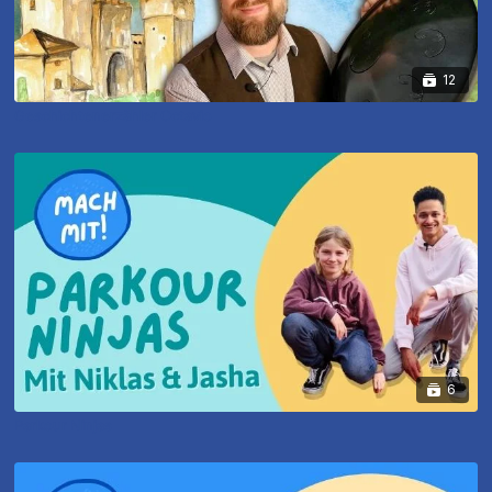
12
Geschichtenerzähler Octavio
6
Parkour Ninjas