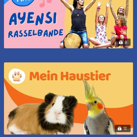
9
Ayensi Rasselbande
12