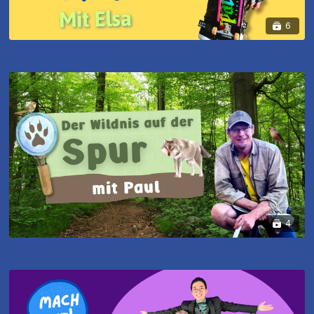
6
Skateboard Kids mit Elsa
4
Der Wildnis auf der Spur