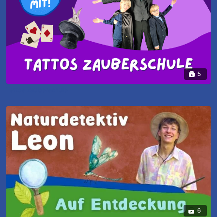
5
Tattos Zauberschule
6