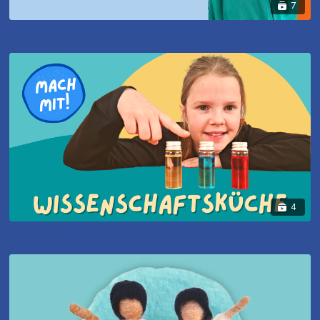
7
Beatboxen mit Georg
4
Wissenschaftsküche