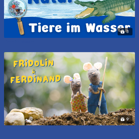
3
Tiere im Wasser
9
Fridolin & Ferdinand