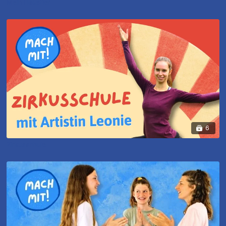
Mein Haustier
6
Zirkusschule