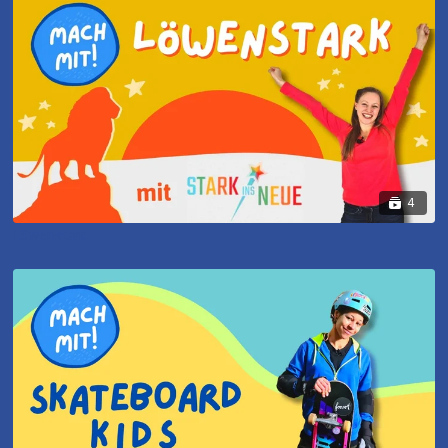
4
Löwenstark