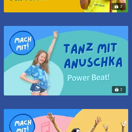
3
Capoeira mit Teresa
2
Tanz mit Anuschka