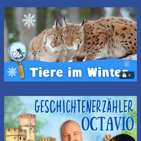
4
Tiere im Winter